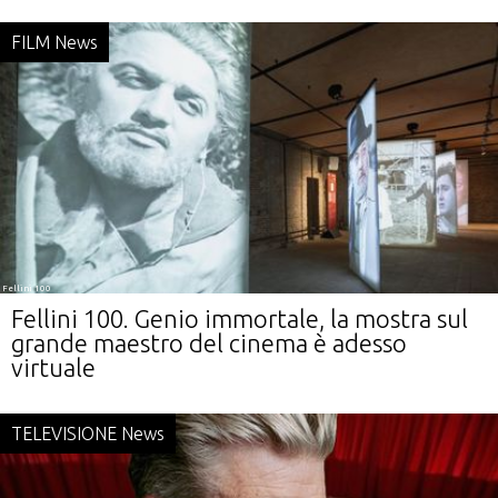
FILM News
Fellini 100
Fellini 100. Genio immortale, la mostra sul
grande maestro del cinema è adesso
virtuale
TELEVISIONE News