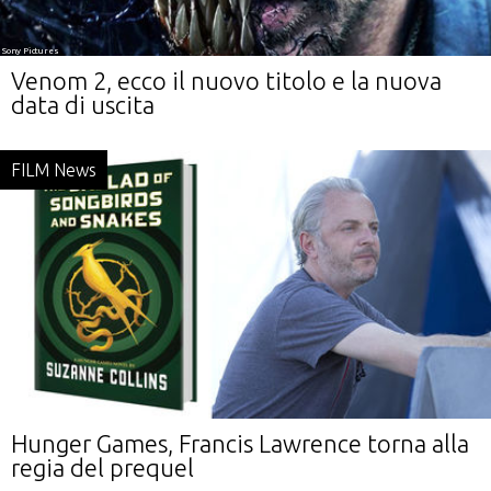
Sony Pictures
Venom 2, ecco il nuovo titolo e la nuova
data di uscita
FILM News
Scholastic / Lionsgate
Hunger Games, Francis Lawrence torna alla
regia del prequel