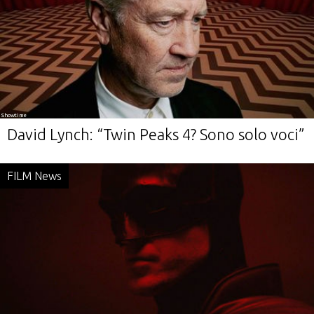
Showtime
David Lynch: “Twin Peaks 4? Sono solo voci”
FILM News