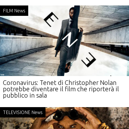
FILM News
WB
Coronavirus: Tenet di Christopher Nolan
potrebbe diventare il film che riporterà il
pubblico in sala
TELEVISIONE News