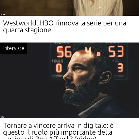
HBO
Westworld, HBO rinnova la serie per una
quarta stagione
Interviste
WB
Tornare a vincere arriva in digitale: è
questo il ruolo più importante della
carriera di Ben Affleck? (Video)