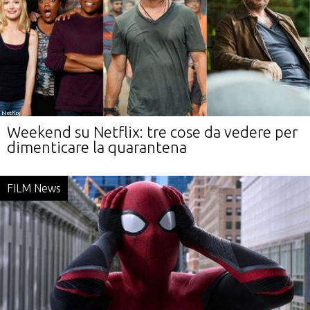
Netflix
Weekend su Netflix: tre cose da vedere per
dimenticare la quarantena
FILM News