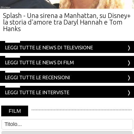
Disney+
Splash - Una sirena a Manhattan, su Disney+
la storia d'amore tra Daryl Hannah e Tom
Hanks
LEGGI TUTTE LE NEWS DI TELEVISIONE
LEGGI TUTTE LE NEWS DI FILM
LEGGI TUTTE LE RECENSIONI
LEGGI TUTTE LE INTERVISTE