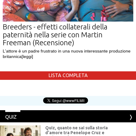
FX
Breeders - effetti collaterali della
paternità nella serie con Martin
Freeman (Recensione)
L'attore è un padre frustrato in una nuova interessante produzione
britannica
[leggi]
LISTA COMPLETA
QUIZ
Quiz, quanto ne sai sulla storia
d'amore tra Penelope Cruz e