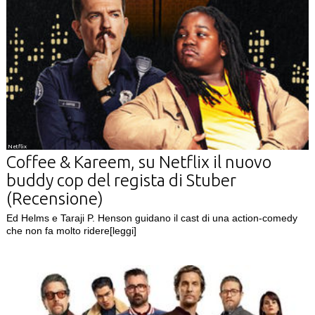
Netflix
Coffee & Kareem, su Netflix il nuovo
buddy cop del regista di Stuber
(Recensione)
Ed Helms e Taraji P. Henson guidano il cast di una action-comedy
che non fa molto ridere
[leggi]