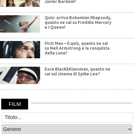
Javier Bardem?
Quiz: arriva Bohemian Rhapsody,
quanto ne sai su Freddie Mercury
e i Queen?
First Man – Il quiz, quanto ne sai
su Neil Armstrong e la conquista
della Luna?
Esce BlacKkKlansman, quanto ne
sai sul cinema di Spike Lee?