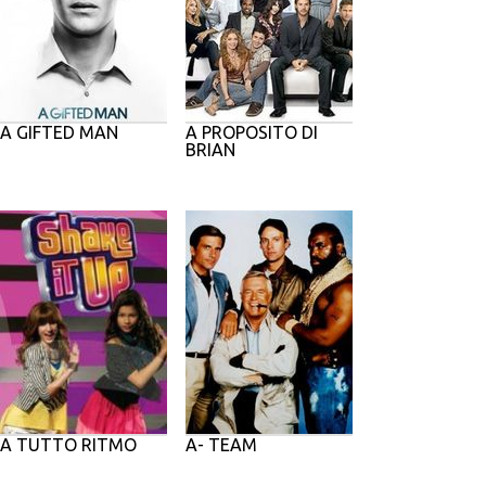
A GIFTED MAN
A PROPOSITO DI
BRIAN
A TUTTO RITMO
A- TEAM