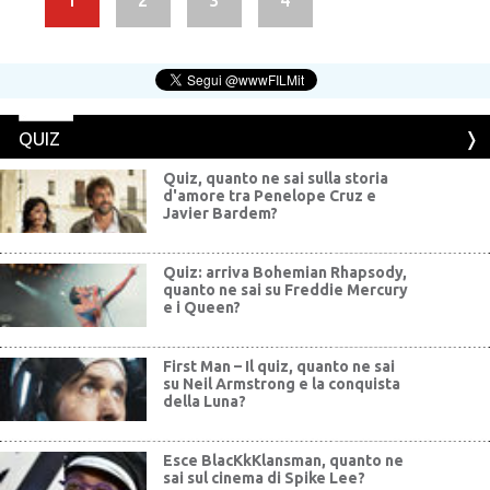
1
2
3
4
QUIZ
Quiz, quanto ne sai sulla storia
d'amore tra Penelope Cruz e
Javier Bardem?
Quiz: arriva Bohemian Rhapsody,
quanto ne sai su Freddie Mercury
e i Queen?
First Man – Il quiz, quanto ne sai
su Neil Armstrong e la conquista
della Luna?
Esce BlacKkKlansman, quanto ne
sai sul cinema di Spike Lee?