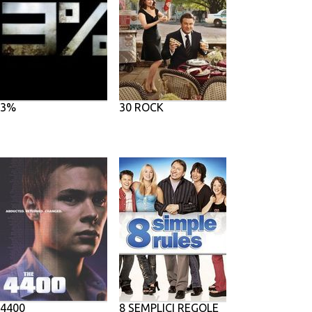
3%
30 ROCK
4400
8 SEMPLICI REGOLE