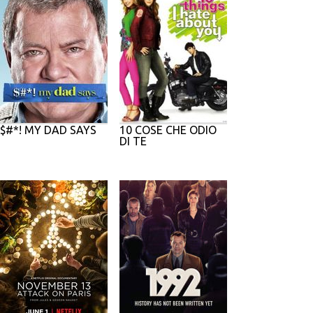
$#*! MY DAD SAYS
10 COSE CHE ODIO
DI TE