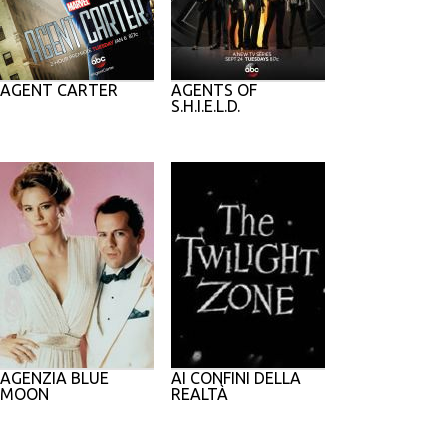
AGENT CARTER
AGENTS OF
S.H.I.E.L.D.
AGENZIA BLUE
AI CONFINI DELLA
MOON
REALTÀ