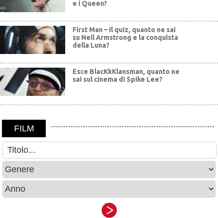
e i Queen?
First Man – Il quiz, quanto ne sai
su Neil Armstrong e la conquista
della Luna?
Esce BlacKkKlansman, quanto ne
sai sul cinema di Spike Lee?