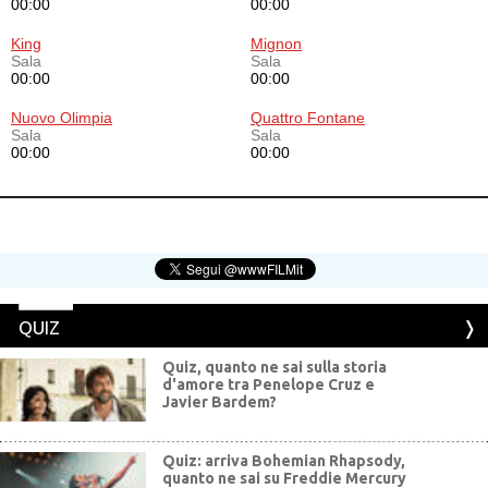
00:00
00:00
King
Mignon
Sala
Sala
00:00
00:00
Nuovo Olimpia
Quattro Fontane
Sala
Sala
00:00
00:00
QUIZ
Quiz, quanto ne sai sulla storia
d'amore tra Penelope Cruz e
Javier Bardem?
Quiz: arriva Bohemian Rhapsody,
quanto ne sai su Freddie Mercury