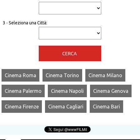
3 - Seleziona una Città:
Cinema Roma
Cinema Torino
Cinema Milano
Cinema Palermo
Cinema Napoli
Cinema Genova
Cinema Firenze
Cinema Cagliari
Cinema Bari