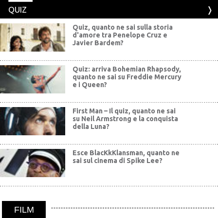
QUIZ
Quiz, quanto ne sai sulla storia
d'amore tra Penelope Cruz e
Javier Bardem?
Quiz: arriva Bohemian Rhapsody,
quanto ne sai su Freddie Mercury
e i Queen?
First Man – Il quiz, quanto ne sai
su Neil Armstrong e la conquista
della Luna?
Esce BlacKkKlansman, quanto ne
sai sul cinema di Spike Lee?