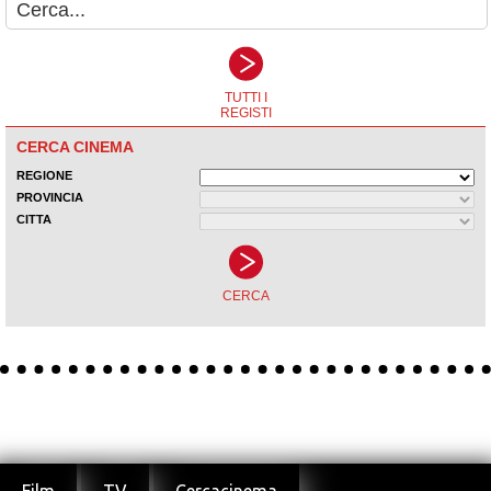
Chi siamo
|
Privacy
Cookie Policy
|
Gestione Cookie
| Copyright ©