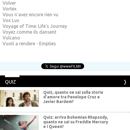
Volver
Vortex
Vous n'avez encore rien vu
Vox Lux
Voyage of Time: Life's Journey
Voyez comme ils dansent
Vulcano
Vuoti a rendere - Empties
QUIZ
Quiz, quanto ne sai sulla storia
d'amore tra Penelope Cruz e
Javier Bardem?
Quiz: arriva Bohemian Rhapsody,
quanto ne sai su Freddie Mercury
e i Queen?