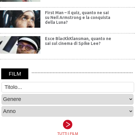
First Man – Il quiz, quanto ne sai
su Neil Armstrong e la conquista
della Luna?
Esce BlacKkKlansman, quanto ne
sai sul cinema di Spike Lee?