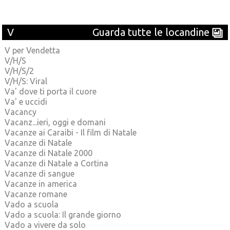
V
Guarda tutte le locandine
V per Vendetta
V/H/S
V/H/S/2
V/H/S: Viral
Va' dove ti porta il cuore
Va' e uccidi
Vacancy
Vacanz...ieri, oggi e domani
Vacanze ai Caraibi - Il film di Natale
Vacanze di Natale
Vacanze di Natale 2000
Vacanze di Natale a Cortina
Vacanze di sangue
Vacanze in america
Vacanze romane
Vado a scuola
Vado a scuola: Il grande giorno
Vado a vivere da solo