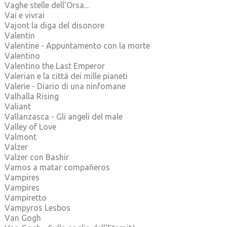
Vaghe stelle dell'Orsa...
Vai e vivrai
Vajont la diga del disonore
Valentin
Valentine - Appuntamento con la morte
Valentino
Valentino the Last Emperor
Valerian e la città dei mille pianeti
Valerie - Diario di una ninfomane
Valhalla Rising
Valiant
Vallanzasca - Gli angeli del male
Valley of Love
Valmont
Valzer
Valzer con Bashir
Vamos a matar compañeros
Vampires
Vampires
Vampiretto
Vampyros Lesbos
Van Gogh