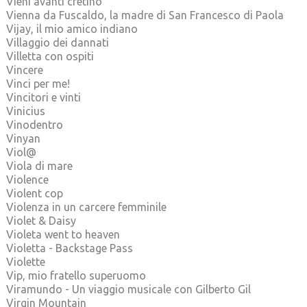
Vieni avanti cretino
Vienna da Fuscaldo, la madre di San Francesco di Paola
Vijay, il mio amico indiano
Villaggio dei dannati
Villetta con ospiti
Vincere
Vinci per me!
Vincitori e vinti
Vinicius
Vinodentro
Vinyan
Viol@
Viola di mare
Violence
Violent cop
Violenza in un carcere femminile
Violet & Daisy
Violeta went to heaven
Violetta - Backstage Pass
Violette
Vip, mio fratello superuomo
Viramundo - Un viaggio musicale con Gilberto Gil
Virgin Mountain