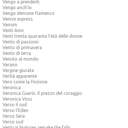
Vengo a prenderti
Vengo anch'io
Vengo demone flamenco
Venice express
Venom
Venti Anni
Venti trenta quaranta l'età delle donne
Vento di passioni
Vento di primavera
Vento di terra
Venuto al mondo
Verano
Vergine giurata
Verità apparente
Vero come la finzione
Veronica
Veronica Guerin. Il prezzo del coraggio
Veronica Voss
Verso il sud
Verso l'Eden
Verso Sera
Verso sud
Vertical features remake the falls