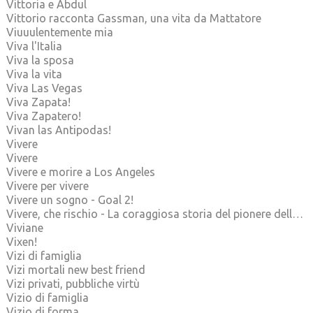
Vittoria e Abdul
Vittorio racconta Gassman, una vita da Mattatore
Viuuulentemente mia
Viva l'Italia
Viva la sposa
Viva la vita
Viva Las Vegas
Viva Zapata!
Viva Zapatero!
Vivan las Antipodas!
Vivere
Vivere
Vivere e morire a Los Angeles
Vivere per vivere
Vivere un sogno - Goal 2!
Vivere, che rischio - La coraggiosa storia del pionere della ricerca scientifica: Cesare Maltoni
Viviane
Vixen!
Vizi di famiglia
Vizi mortali new best friend
Vizi privati, pubbliche virtù
Vizio di famiglia
Vizio di forma