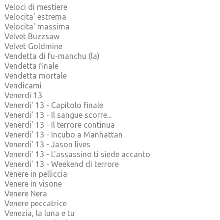
Veloci di mestiere
Velocita' estrema
Velocita' massima
Velvet Buzzsaw
Velvet Goldmine
Vendetta di fu-manchu (la)
Vendetta finale
Vendetta mortale
Vendicami
Venerdì 13
Venerdi' 13 - Capitolo finale
Venerdi' 13 - Il sangue scorre...
Venerdi' 13 - Il terrore continua
Venerdi' 13 - Incubo a Manhattan
Venerdi' 13 - Jason lives
Venerdi' 13 - L'assassino ti siede accanto
Venerdi' 13 - Weekend di terrore
Venere in pelliccia
Venere in visone
Venere Nera
Venere peccatrice
Venezia, la luna e tu