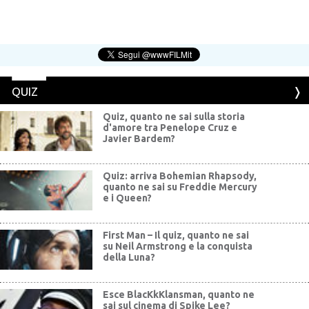
QUIZ
Quiz, quanto ne sai sulla storia
d'amore tra Penelope Cruz e
Javier Bardem?
Quiz: arriva Bohemian Rhapsody,
quanto ne sai su Freddie Mercury
e i Queen?
First Man – Il quiz, quanto ne sai
su Neil Armstrong e la conquista
della Luna?
Esce BlacKkKlansman, quanto ne
sai sul cinema di Spike Lee?