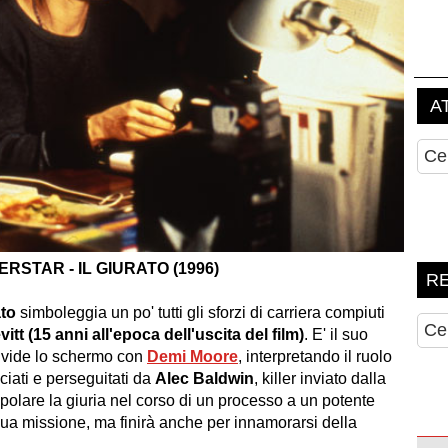
ERSTAR - IL GIURATO (1996)
ato
simboleggia un po' tutti gli sforzi di carriera compiuti
t (15 anni all'epoca dell'uscita del film)
. E' il suo
divide lo schermo con
Demi Moore
, interpretando il ruolo
ciati e perseguitati da
Alec Baldwin
, killer inviato dalla
olare la giuria nel corso di un processo a un potente
sua missione, ma finirà anche per innamorarsi della