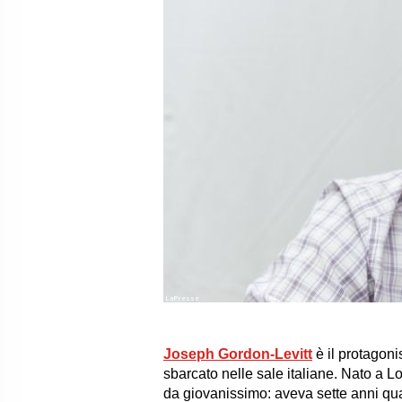
LaPresse
Joseph Gordon-Levitt
è il protagoni
sbarcato nelle sale italiane. Nato a L
da giovanissimo: aveva sette anni quan