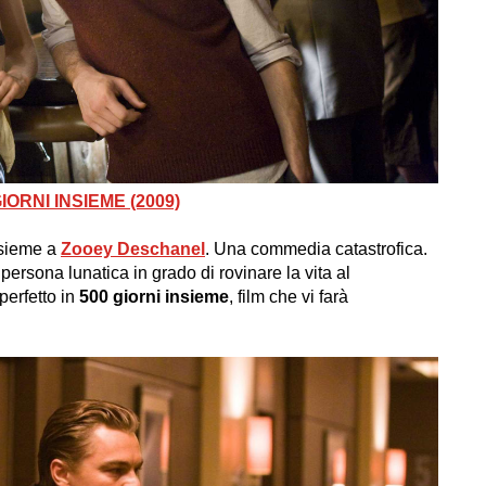
ORNI INSIEME (2009)
nsieme a
Zooey Deschanel
. Una commedia catastrofica.
ersona lunatica in grado di rovinare la vita al
perfetto in
500 giorni insieme
, film che vi farà