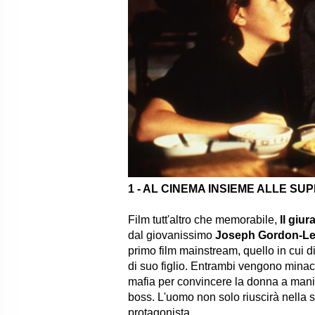
1 - AL CINEMA INSIEME ALLE SUP
Film tutt'altro che memorabile,
Il giur
dal giovanissimo
Joseph Gordon-Levit
primo film mainstream, quello in cui 
di suo figlio. Entrambi vengono minac
mafia per convincere la donna a manip
boss. L'uomo non solo riuscirà nella 
protagonista...