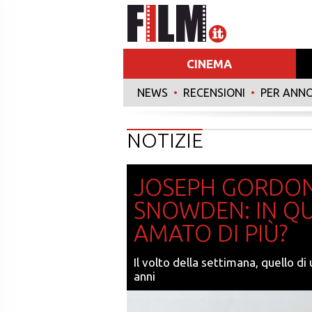
CINEMA
NEWS
•
RECENSIONI
•
PER ANN
NOTIZIE
JOSEPH GORDON-
SNOWDEN: IN Q
AMATO DI PIÙ?
Il volto della settimana, quello di
anni