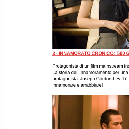
3 - INNAMORATO CRONICO: 500 GI
Protagonista di un film mainstream i
La storia dell'innamoramento per una p
protagonista. Joseph Gordon-Levitt è 
innamorare e arrabbiare!