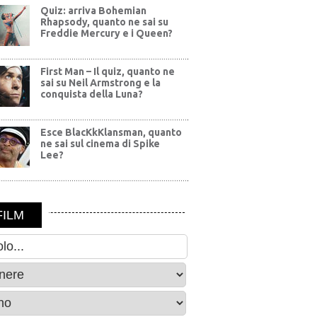
Quiz: arriva Bohemian
Rhapsody, quanto ne sai su
Freddie Mercury e i Queen?
First Man – Il quiz, quanto ne
sai su Neil Armstrong e la
conquista della Luna?
Esce BlacKkKlansman, quanto
ne sai sul cinema di Spike
Lee?