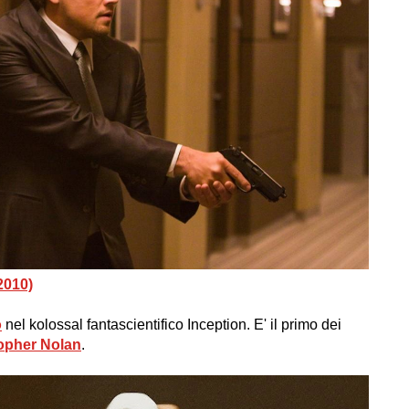
2010)
o
nel kolossal fantascientifico Inception. E' il primo dei
opher Nolan
.