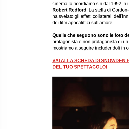
cinema lo ricordiamo sin dal 1992 in 
Robert Redford
. La stella di Gordon-
ha svelato gli effetti collaterali del
dei film apocalittici sull'amore.
Quelle che seguono sono le foto dei
protagonista e non protagonista di un 
mostriamo a seguire includendoli in 
VAI ALLA SCHEDA DI SNOWDEN P
DEL TUO SPETTACOLO!