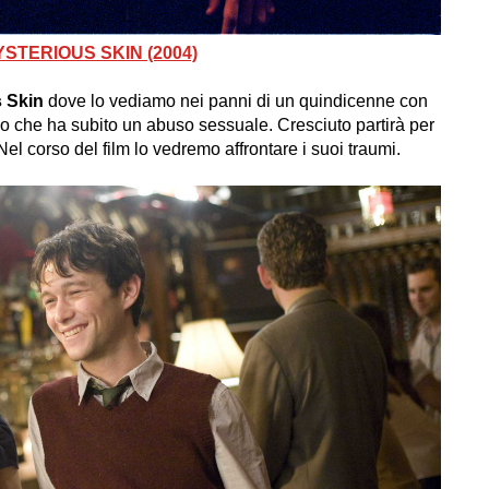
YSTERIOUS SKIN (2004)
 Skin
dove lo vediamo nei panni di un quindicenne con
mo che ha subito un abuso sessuale. Cresciuto partirà per
Nel corso del film lo vedremo affrontare i suoi traumi.