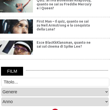
Quiz: arriva Bohemian Rhapsody,
quanto ne sai su Freddie Mercury
e i Queen?
First Man – Il quiz, quanto ne sai
su Neil Armstrong e la conquista
della Luna?
Esce BlacKkKlansman, quanto ne
sai sul cinema di Spike Lee?