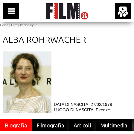
Home
|
Film
| Personaggio
ALBA ROHRWACHER
DATA DI NASCITA: 27/02/1979
LUOGO DI NASCITA: Firenze
Biografia
Filmografia
Articoli
Multimedia