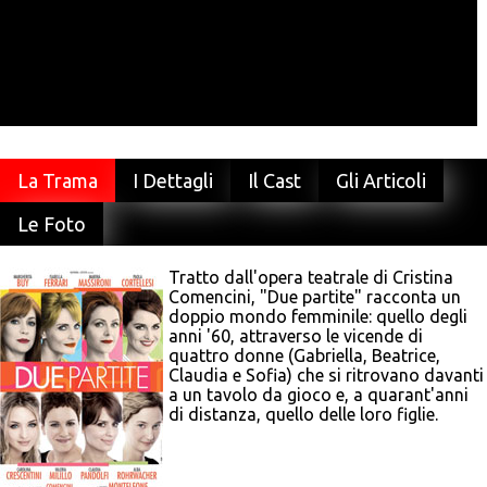
La Trama
I Dettagli
Il Cast
Gli Articoli
Le Foto
Tratto dall'opera teatrale di Cristina
Comencini, "Due partite" racconta un
doppio mondo femminile: quello degli
anni '60, attraverso le vicende di
quattro donne (Gabriella, Beatrice,
Claudia e Sofia) che si ritrovano davanti
a un tavolo da gioco e, a quarant'anni
di distanza, quello delle loro figlie.