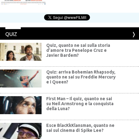
QUIZ
Quiz, quanto ne sai sulla storia
d'amore tra Penelope Cruz e
Javier Bardem?
Quiz: arriva Bohemian Rhapsody,
quanto ne sai su Freddie Mercury
e i Queen?
First Man – Il quiz, quanto ne sai
su Neil Armstrong e la conquista
della Luna?
Esce BlacKkKlansman, quanto ne
sai sul cinema di Spike Lee?