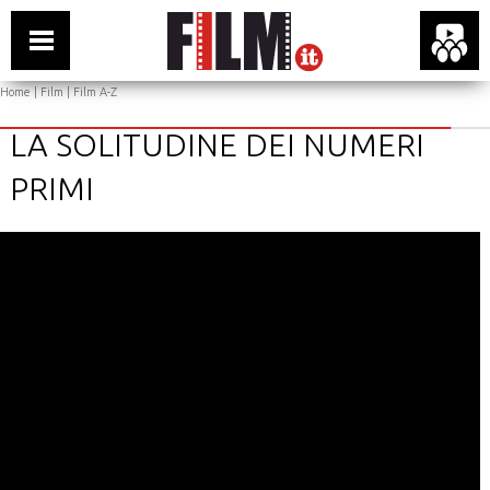
Home
|
Film
|
Film A-Z
LA SOLITUDINE DEI NUMERI
PRIMI