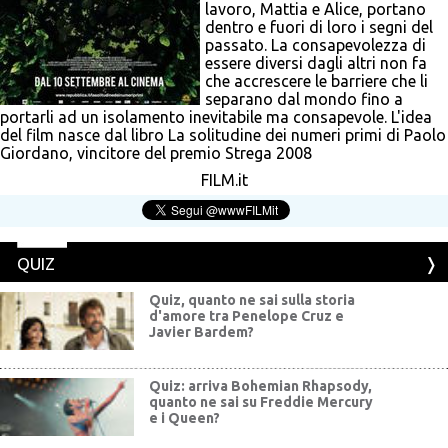
lavoro, Mattia e Alice, portano
dentro e fuori di loro i segni del
passato. La consapevolezza di
essere diversi dagli altri non fa
che accrescere le barriere che li
separano dal mondo fino a
portarli ad un isolamento inevitabile ma consapevole. L'idea
del film nasce dal libro La solitudine dei numeri primi di Paolo
Giordano, vincitore del premio Strega 2008
FILM.it
QUIZ
Quiz, quanto ne sai sulla storia
d'amore tra Penelope Cruz e
Javier Bardem?
Quiz: arriva Bohemian Rhapsody,
quanto ne sai su Freddie Mercury
e i Queen?