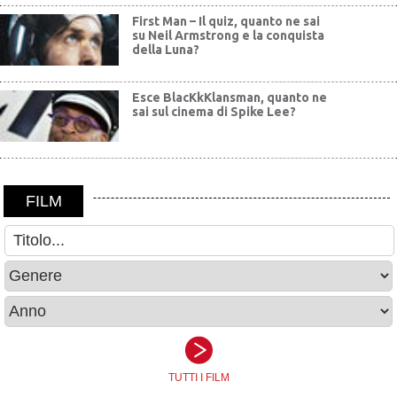
First Man – Il quiz, quanto ne sai
su Neil Armstrong e la conquista
della Luna?
Esce BlacKkKlansman, quanto ne
sai sul cinema di Spike Lee?