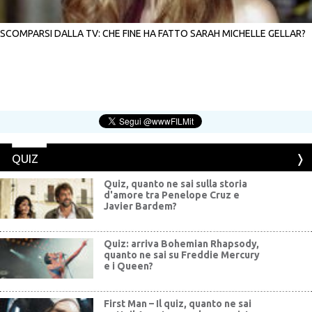
SCOMPARSI DALLA TV: CHE FINE HA FATTO SARAH MICHELLE GELLAR?
QUIZ
Quiz, quanto ne sai sulla storia
d'amore tra Penelope Cruz e
Javier Bardem?
Quiz: arriva Bohemian Rhapsody,
quanto ne sai su Freddie Mercury
e i Queen?
First Man – Il quiz, quanto ne sai