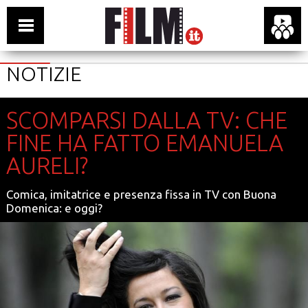
NOTIZIE
SCOMPARSI DALLA TV: CHE
FINE HA FATTO EMANUELA
AURELI?
Comica, imitatrice e presenza fissa in TV con Buona
Domenica: e oggi?