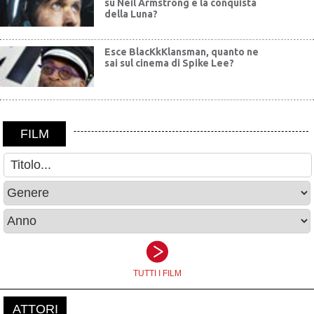
su Neil Armstrong e la conquista
della Luna?
Esce BlacKkKlansman, quanto ne
sai sul cinema di Spike Lee?