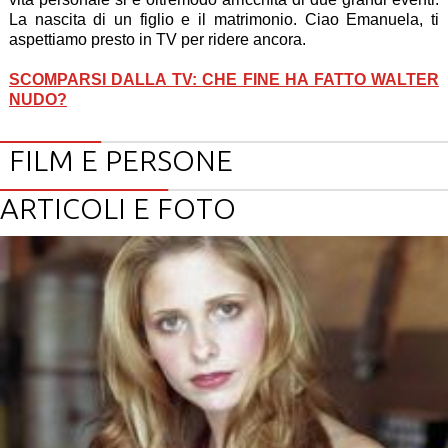
La nascita di un figlio e il matrimonio. Ciao Emanuela, ti
aspettiamo presto in TV per ridere ancora.
SCOMPARSI DALLA TV: CHE FINE HA FATTO WALTER
NUDO?
FILM E PERSONE
ARTICOLI E FOTO