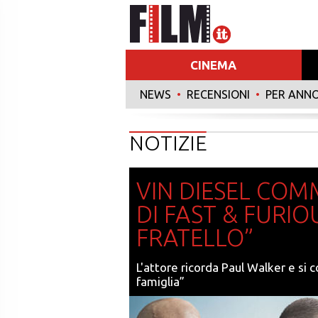
CINEMA
NEWS
•
RECENSIONI
•
PER ANN
NOTIZIE
VIN DIESEL COM
DI FAST & FURIO
FRATELLO”
L'attore ricorda Paul Walker e si 
famiglia”