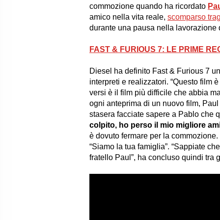
commozione quando ha ricordato
Pau
amico nella vita reale,
scomparso tra
durante una pausa nella lavorazione de
FAST & FURIOUS 7: LE PRIME RE
Diesel ha definito Fast & Furious 7 un
interpreti e realizzatori. “Questo film è
versi è il film più difficile che abbia m
ogni anteprima di un nuovo film, Paul 
stasera facciate sapere a Pablo che que
colpito, ho perso il mio migliore am
è dovuto fermare per la commozione. I
“Siamo la tua famiglia”. “Sappiate che
fratello Paul”, ha concluso quindi tra 