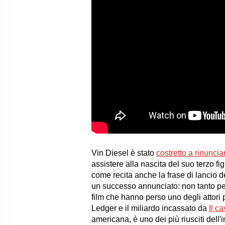
Vin Diesel è stato
costretto a rinunci
assistere alla nascita del suo terzo fi
come recita anche la frase di lancio de
un successo annunciato: non tanto per
film che hanno perso uno degli attori
Ledger e il miliardo incassato da
Il c
americana, è uno dei più riusciti dell'i