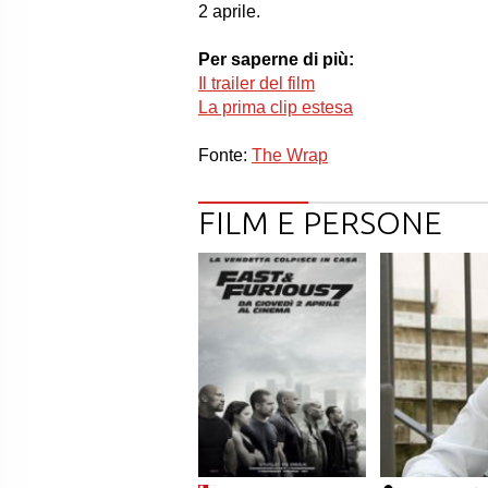
2 aprile.
Per saperne di più:
Il trailer del film
La prima clip estesa
Fonte:
The Wrap
FILM E PERSONE