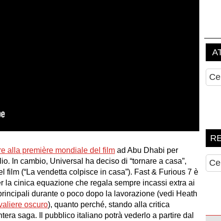
are alla première mondiale del film
ad Abu Dhabi per
glio. In cambio, Universal ha deciso di “tornare a casa”,
l film (“La vendetta colpisce in casa”). Fast & Furious 7 è
 la cinica equazione che regala sempre incassi extra ai
 principali durante o poco dopo la lavorazione (vedi Heath
avaliere oscuro
), quanto perché, stando alla critica
ntera saga. Il pubblico italiano potrà vederlo a partire dal