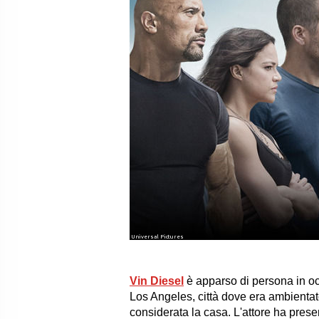
Universal Pictures
Vin Diesel
è apparso di persona in oc
Los Angeles, città dove era ambientat
considerata la casa. L'attore ha presen