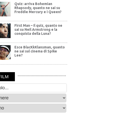
Quiz: arriva Bohemian
Rhapsody, quanto ne sai su
Freddie Mercury e i Queen?
First Man – Il quiz, quanto ne
sai su Neil Armstrong e la
conquista della Luna?
Esce BlacKkKlansman, quanto
ne sai sul cinema di Spike
Lee?