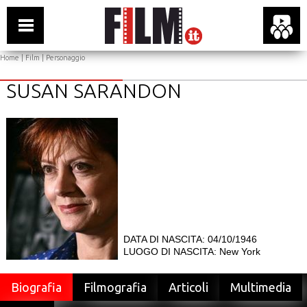
Home
|
Film
| Personaggio
SUSAN SARANDON
DATA DI NASCITA: 04/10/1946
LUOGO DI NASCITA: New York
Biografia
Filmografia
Articoli
Multimedia