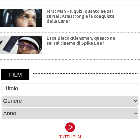
First Man – Il quiz, quanto ne sai
su Neil Armstrong e la conquista
della Luna?
Esce BlacKkKlansman, quanto ne
sai sul cinema di Spike Lee?