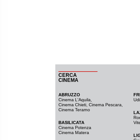
CERCA
CINEMA
ABRUZZO
FR
Cinema L'Aquila
,
Ud
Cinema Chieti, Cinema Pescara,
Cinema Teramo
LA
Ro
BASILICATA
Vit
Cinema Potenza
Cinema Matera
LI