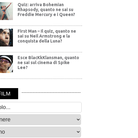
Quiz: arriva Bohemian
Rhapsody, quanto ne sai su
Freddie Mercury e i Queen?
First Man – Il quiz, quanto ne
sai su Neil Armstrong e la
conquista della Luna?
Esce BlacKkKlansman, quanto
ne sai sul cinema di Spike
Lee?