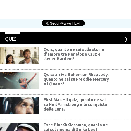
QUIZ
Quiz, quanto ne sai sulla storia
d'amore tra Penelope Cruz e
Javier Bardem?
Quiz: arriva Bohemian Rhapsody,
quanto ne sai su Freddie Mercury
e i Queen?
First Man – Il quiz, quanto ne sai
su Neil Armstrong e la conquista
della Luna?
Esce BlacKkKlansman, quanto ne
sai sul cinema di Spike Lee?