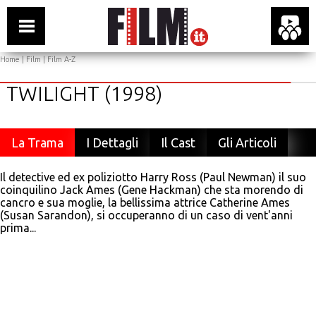
Home
|
Film
|
Film A-Z
TWILIGHT (1998)
La Trama
I Dettagli
Il Cast
Gli Articoli
Il detective ed ex poliziotto Harry Ross (Paul Newman) il suo
coinquilino Jack Ames (Gene Hackman) che sta morendo di
cancro e sua moglie, la bellissima attrice Catherine Ames
(Susan Sarandon), si occuperanno di un caso di vent'anni
prima...