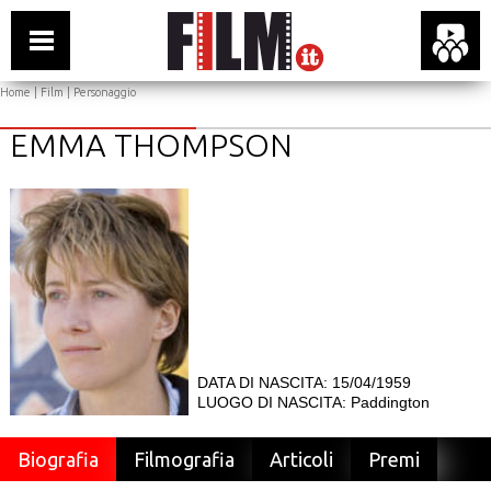
Home
|
Film
| Personaggio
EMMA THOMPSON
DATA DI NASCITA: 15/04/1959
LUOGO DI NASCITA: Paddington
Biografia
Filmografia
Articoli
Premi