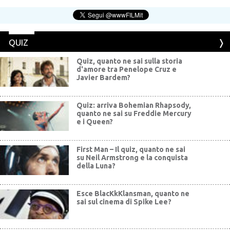
QUIZ
Quiz, quanto ne sai sulla storia
d'amore tra Penelope Cruz e
Javier Bardem?
Quiz: arriva Bohemian Rhapsody,
quanto ne sai su Freddie Mercury
e i Queen?
First Man – Il quiz, quanto ne sai
su Neil Armstrong e la conquista
della Luna?
Esce BlacKkKlansman, quanto ne
sai sul cinema di Spike Lee?