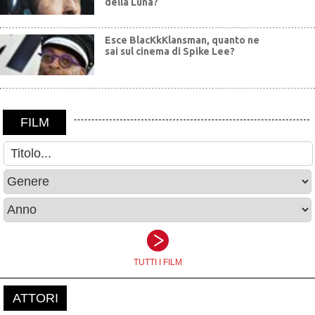
della Luna?
Esce BlacKkKlansman, quanto ne
sai sul cinema di Spike Lee?