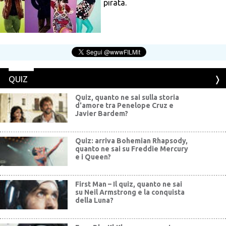
pirata.
QUIZ
Quiz, quanto ne sai sulla storia
d'amore tra Penelope Cruz e
Javier Bardem?
Quiz: arriva Bohemian Rhapsody,
quanto ne sai su Freddie Mercury
e i Queen?
First Man – Il quiz, quanto ne sai
su Neil Armstrong e la conquista
della Luna?