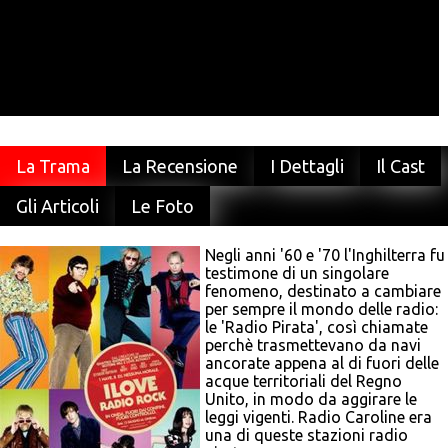
La Trama
La Recensione
I Dettagli
Il Cast
Gli Articoli
Le Foto
Negli anni '60 e '70 l'Inghilterra fu
testimone di un singolare
fenomeno, destinato a cambiare
per sempre il mondo delle radio:
le 'Radio Pirata', così chiamate
perchè trasmettevano da navi
ancorate appena al di fuori delle
acque territoriali del Regno
Unito, in modo da aggirare le
leggi vigenti. Radio Caroline era
una di queste stazioni radio