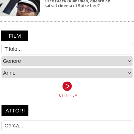
Esce BlacKkKlansman, quanto ne
sai sul cinema di Spike Lee?