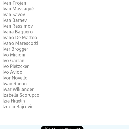
Ivan Trojan
Ivan Massagué
Ivan Savov
Ivan Barnev
Ivan Rassimov
Ivana Baquero
Ivano De Matteo
Ivano Marescotti
Ivar Brogger
Ivo Micioni
Ivo Garrani
Ivo Pietzcker
Ivo Avido
Ivor Novello
Iwan Rheon
Iwar Wiklander
Izabella Scorupco
Izïa Higelin
Izudin Bajrovic