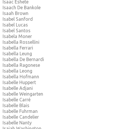
Isaac Eshete
Isaach De Bankole
Isaah Brown
Isabel Sanford
Isabel Lucas
Isabel Santos
Isabela Moner
Isabella Rossellini
Isabella Ferrari
Isabella Leung
Isabella De Bernardi
Isabella Ragonese
Isabella Leong
Isabella Hofmann
Isabelle Huppert
Isabelle Adjani
Isabelle Weingarten
Isabelle Carré
Isabelle Blais
Isabelle Fuhrman
Isabelle Candelier
Isabelle Nanty
Isaiah Washington