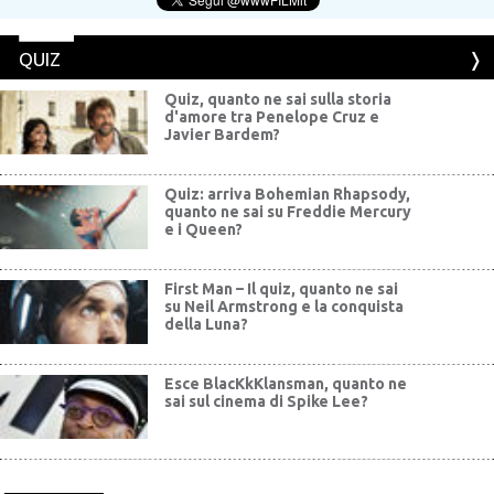
QUIZ
Quiz, quanto ne sai sulla storia
d'amore tra Penelope Cruz e
Javier Bardem?
Quiz: arriva Bohemian Rhapsody,
quanto ne sai su Freddie Mercury
e i Queen?
First Man – Il quiz, quanto ne sai
su Neil Armstrong e la conquista
della Luna?
Esce BlacKkKlansman, quanto ne
sai sul cinema di Spike Lee?