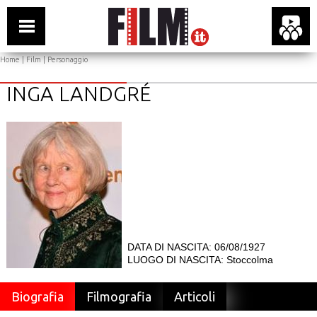
Home
|
Film
| Personaggio
INGA LANDGRÉ
DATA DI NASCITA: 06/08/1927
LUOGO DI NASCITA: Stoccolma
Biografia
Filmografia
Articoli