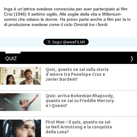
Inga è un'attrice svedese conosciuta per aver partecipato ai film
Crisi (1946) Il settimo sigillo, Alle soglie della vita e Millenium-
uomini che odiano le donne. Ha preso parte anche a film per la tv
di produzione svedese come il ciclo Omicidi tra i fiordi.
QUIZ
Quiz, quanto ne sai sulla storia
d'amore tra Penelope Cruz e
Javier Bardem?
Quiz: arriva Bohemian Rhapsody,
quanto ne sai su Freddie Mercury
e i Queen?
First Man – Il quiz, quanto ne sai
su Neil Armstrong e la conquista
della Luna?