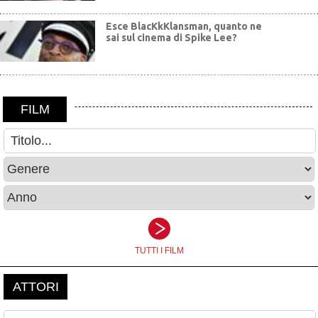
Esce BlacKkKlansman, quanto ne
sai sul cinema di Spike Lee?