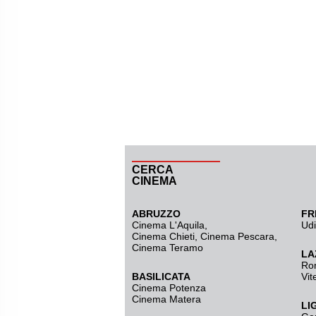
CERCA
CINEMA
ABRUZZO
FR
Cinema L'Aquila
,
Ud
Cinema Chieti, Cinema Pescara,
Cinema Teramo
LA
Ro
BASILICATA
Vit
Cinema Potenza
Cinema Matera
LI