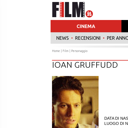
CINEMA
NEWS
•
RECENSIONI
•
PER ANN
Home
|
Film
| Personaggio
IOAN GRUFFUDD
DATA DI NAS
LUOGO DI NA