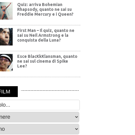
Quiz: arriva Bohemian
Rhapsody, quanto ne sai su
Freddie Mercury e i Queen?
First Man – Il quiz, quanto ne
sai su Neil Armstrong e la
conquista della Luna?
Esce BlacKkKlansman, quanto
ne sai sul cinema di Spike
Lee?