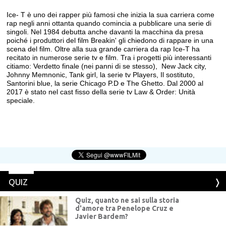
Ice- T è uno dei rapper più famosi che inizia la sua carriera come
rap negli anni ottanta quando comincia a pubblicare una serie di
singoli. Nel 1984 debutta anche davanti la macchina da presa
poiché i produttori del film Breakin' gli chiedono di rappare in una
scena del film. Oltre alla sua grande carriera da rap Ice-T ha
recitato in numerose serie tv e film. Tra i progetti più interessanti
citiamo: Verdetto finale (nei panni di se stesso), New Jack city,
Johnny Memnonic, Tank girl, la serie tv Players, Il sostituto,
Santorini blue, la serie Chicago P.D e The Ghetto. Dal 2000 al
2017 è stato nel cast fisso della serie tv Law & Order: Unità
speciale.
QUIZ
Quiz, quanto ne sai sulla storia
d'amore tra Penelope Cruz e
Javier Bardem?