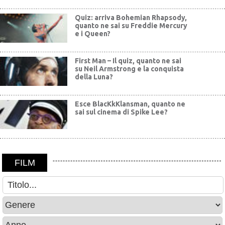
Quiz: arriva Bohemian Rhapsody,
quanto ne sai su Freddie Mercury
e i Queen?
First Man – Il quiz, quanto ne sai
su Neil Armstrong e la conquista
della Luna?
Esce BlacKkKlansman, quanto ne
sai sul cinema di Spike Lee?