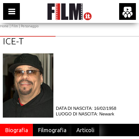
Home
|
Film
| Personaggio
ICE-T
DATA DI NASCITA: 16/02/1958
LUOGO DI NASCITA: Newark
Biografia
Filmografia
Articoli