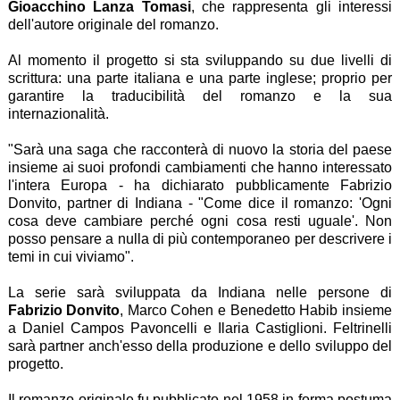
Gioacchino Lanza Tomasi
, che rappresenta gli interessi
dell'autore originale del romanzo.
Al momento il progetto si sta sviluppando su due livelli di
scrittura: una parte italiana e una parte inglese; proprio per
garantire la traducibilità del romanzo e la sua
internazionalità.
"Sarà una saga che racconterà di nuovo la storia del paese
insieme ai suoi profondi cambiamenti che hanno interessato
l'intera Europa - ha dichiarato pubblicamente Fabrizio
Donvito, partner di Indiana - "Come dice il romanzo: 'Ogni
cosa deve cambiare perché ogni cosa resti uguale'. Non
posso pensare a nulla di più contemporaneo per descrivere i
temi in cui viviamo".
La serie sarà sviluppata da Indiana nelle persone di
Fabrizio Donvito
, Marco Cohen e Benedetto Habib insieme
a Daniel Campos Pavoncelli e Ilaria Castiglioni. Feltrinelli
sarà partner anch'esso della produzione e dello sviluppo del
progetto.
Il romanzo originale fu pubblicato nel 1958 in forma postuma