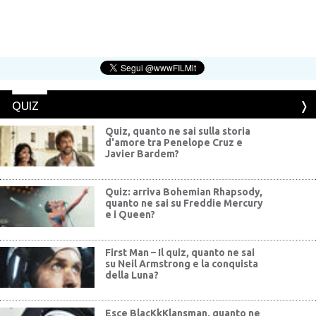
QUIZ
Quiz, quanto ne sai sulla storia
d'amore tra Penelope Cruz e
Javier Bardem?
Quiz: arriva Bohemian Rhapsody,
quanto ne sai su Freddie Mercury
e i Queen?
First Man – Il quiz, quanto ne sai
su Neil Armstrong e la conquista
della Luna?
Esce BlacKkKlansman, quanto ne