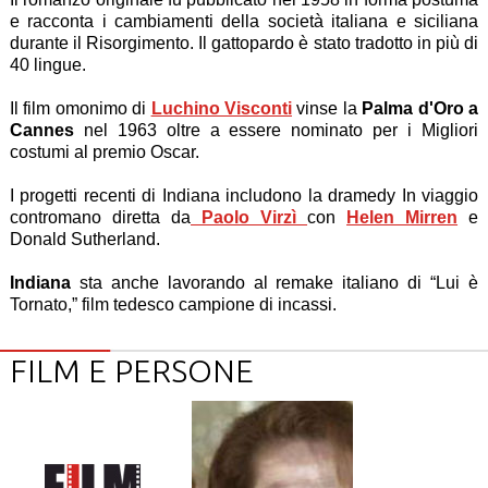
e racconta i cambiamenti della società italiana e siciliana
durante il Risorgimento. Il gattopardo è stato tradotto in più di
40 lingue.
Il film omonimo di
Luchino Visconti
vinse la
Palma d'Oro a
Cannes
nel 1963 oltre a essere nominato per i Migliori
costumi al premio Oscar.
I progetti recenti di Indiana includono la dramedy In viaggio
contromano diretta da
Paolo Virzì
con
Helen Mirren
e
Donald Sutherland.
Indiana
sta anche lavorando al remake italiano di “Lui è
Tornato,” film tedesco campione di incassi.
FILM E PERSONE