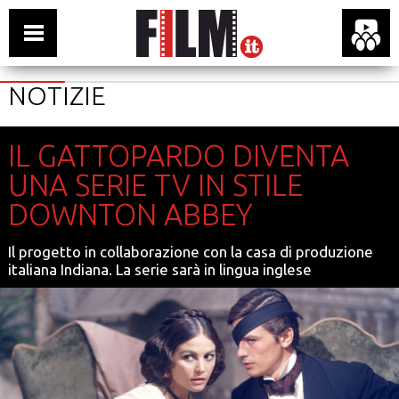
NOTIZIE
IL GATTOPARDO DIVENTA
UNA SERIE TV IN STILE
DOWNTON ABBEY
Il progetto in collaborazione con la casa di produzione
italiana Indiana. La serie sarà in lingua inglese