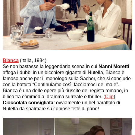
Bianca
(Italia, 1984)
Se non bastasse la leggendaria scena in cui
Nanni Moretti
affoga i dubbi in un bicchiere gigante di Nutella, Bianca è
famoso anche per il monologo sulla Sacher, che si conclude
con la battuta “Continuiamo così, facciamoci del male”.
Bianca è una delle opere più riuscite del regista romano, in
bilico tra commedia, dramma surreale e thriller. (
Clip
)
Cioccolata consigliata:
ovviamente un bel barattolo di
Nutella da spalmare su copiose fette di pane!