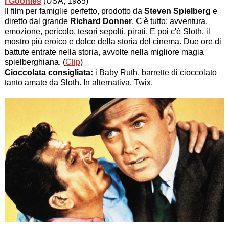
I Goonies
(USA, 1985)
Il film per famiglie perfetto, prodotto da
Steven Spielberg
e
diretto dal grande
Richard Donner
. C'è tutto: avventura,
emozione, pericolo, tesori sepolti, pirati. E poi c'è Sloth, il
mostro più eroico e dolce della storia del cinema. Due ore di
battute entrate nella storia, avvolte nella migliore magia
spielberghiana. (
Clip
)
Cioccolata consigliata:
i Baby Ruth, barrette di cioccolato
tanto amate da Sloth. In alternativa, Twix.