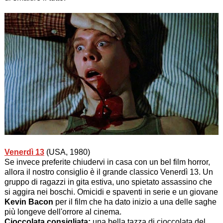
Venerdì 13
(USA, 1980)
Se invece preferite chiudervi in casa con un bel film horror,
allora il nostro consiglio è il grande classico Venerdì 13. Un
gruppo di ragazzi in gita estiva, uno spietato assassino che
si aggira nei boschi. Omicidi e spaventi in serie e un giovane
Kevin Bacon
per il film che ha dato inizio a una delle saghe
più longeve dell'orrore al cinema.
Cioccolata consigliata:
una bella tazza di cioccolata del