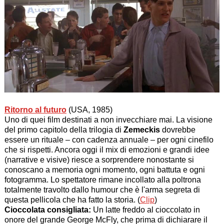
Ritorno al futuro
(USA, 1985)
Uno di quei film destinati a non invecchiare mai. La visione
del primo capitolo della trilogia di
Zemeckis
dovrebbe
essere un rituale – con cadenza annuale – per ogni cinefilo
che si rispetti. Ancora oggi il mix di emozioni e grandi idee
(narrative e visive) riesce a sorprendere nonostante si
conoscano a memoria ogni momento, ogni battuta e ogni
fotogramma. Lo spettatore rimane incollato alla poltrona
totalmente travolto dallo humour che è l'arma segreta di
questa pellicola che ha fatto la storia. (
Clip
)
Cioccolata consigliata:
Un latte freddo al cioccolato in
onore del grande George McFly, che prima di dichiarare il