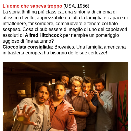
L'uomo che sapeva troppo
(USA, 1956)
La storia thrilling più classica, una sinfonia di cinema di
altissimo livello, apprezzabile da tutta la famiglia e capace di
intrattenere, far sorridere, commuovere e tenere col fiato
sospeso. Cosa ci può essere di meglio di uno dei capolavori
assoluti di
Alfred Hitchcock
per riempire un pomeriggio
uggioso di fine autunno?
Cioccolata consigliata:
Brownies. Una famiglia americana
in trasferta europea ha bisogno delle sue certezze!