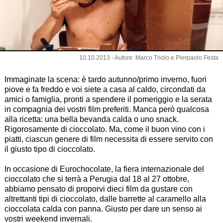
10.10.2013 - Autore: Marco Triolo e Pierpaolo Festa
Immaginate la scena: è tardo autunno/primo inverno, fuori
piove e fa freddo e voi siete a casa al caldo, circondati da
amici o famiglia, pronti a spendere il pomeriggio e la serata
in compagnia dei vostri film preferiti. Manca però qualcosa
alla ricetta: una bella bevanda calda o uno snack.
Rigorosamente di cioccolato. Ma, come il buon vino con i
piatti, ciascun genere di film necessita di essere servito con
il giusto tipo di cioccolato.
In occasione di Eurochocolate, la fiera internazionale del
cioccolato che si terrà a Perugia dal 18 al 27 ottobre,
abbiamo pensato di proporvi dieci film da gustare con
altrettanti tipi di cioccolato, dalle barrette al caramello alla
cioccolata calda con panna. Giusto per dare un senso ai
vostri weekend invernali.