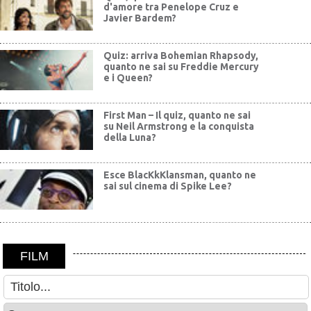
d'amore tra Penelope Cruz e
Javier Bardem?
Quiz: arriva Bohemian Rhapsody,
quanto ne sai su Freddie Mercury
e i Queen?
First Man – Il quiz, quanto ne sai
su Neil Armstrong e la conquista
della Luna?
Esce BlacKkKlansman, quanto ne
sai sul cinema di Spike Lee?