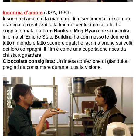
Insonnia d'amore
(USA, 1993)
Insonnia d'amore è la madre dei film sentimentali di stampo
drammatico realizzati alla fine del ventesimo secolo. La
coppia formata da
Tom Hanks
e
Meg Ryan
che si incontra
in cima all'Empire State Building ha commosso le donne di
tutto il mondo e fatto scorrere qualche lacrima anche sui volti
dei loro compagni. Il film è come una coperta che riscalda
chi sta a guardare.
Cioccolata consigliata:
Un'intera confezione di gianduiotti
pregiati da consumare durante tutta la visione.