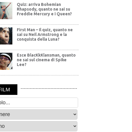
Quiz: arriva Bohemian
Rhapsody, quanto ne sai su
Freddie Mercury e i Queen?
First Man – Il quiz, quanto ne
sai su Neil Armstrong e la
conquista della Luna?
Esce BlacKkKlansman, quanto
ne sai sul cinema di Spike
Lee?