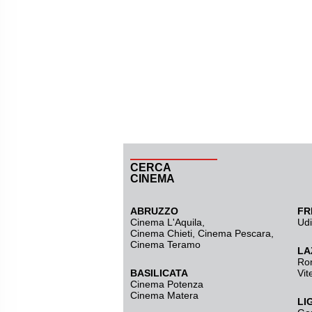
CERCA
CINEMA
ABRUZZO
FR
Cinema L'Aquila
,
Ud
Cinema Chieti, Cinema Pescara,
Cinema Teramo
LA
Ro
BASILICATA
Vit
Cinema Potenza
Cinema Matera
LI