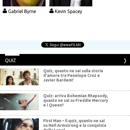
Gabriel Byrne
Kevin Spacey
QUIZ
Quiz, quanto ne sai sulla storia
d'amore tra Penelope Cruz e
Javier Bardem?
Quiz: arriva Bohemian Rhapsody,
quanto ne sai su Freddie Mercury
e i Queen?
First Man – Il quiz, quanto ne sai
su Neil Armstrong e la conquista