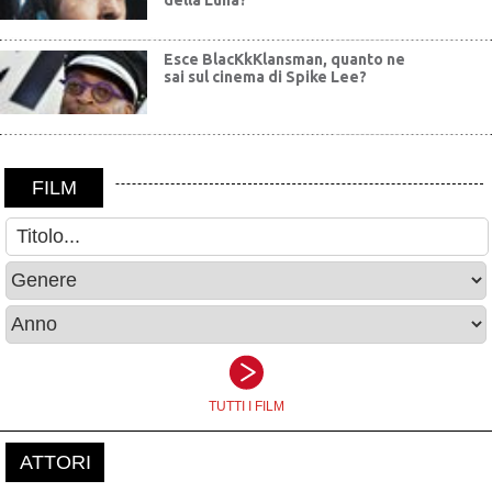
della Luna?
Esce BlacKkKlansman, quanto ne
sai sul cinema di Spike Lee?