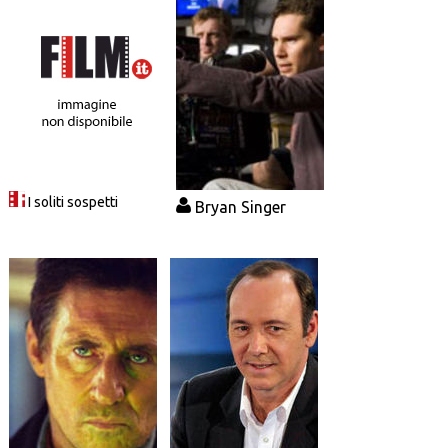
I soliti sospetti
Bryan Singer