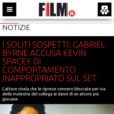
NOTIZIE
I SOLITI SOSPETTI: GABRIEL
BYRNE ACCUSA KEVIN
SPACEY DI
COMPORTAMENTO
INAPPROPRIATO SUL SET
L'attore rivela che le riprese vennero bloccate per via
delle molestie del collega ai danni di un attore più
giovane