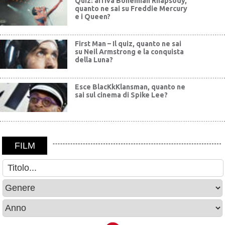
Quiz: arriva Bohemian Rhapsody,
quanto ne sai su Freddie Mercury
e i Queen?
First Man – Il quiz, quanto ne sai
su Neil Armstrong e la conquista
della Luna?
Esce BlacKkKlansman, quanto ne
sai sul cinema di Spike Lee?