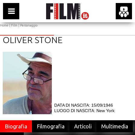
Home
|
Film
| Personaggio
OLIVER STONE
DATA DI NASCITA: 15/09/1946
LUOGO DI NASCITA: New York
Biografia
Filmografia
Articoli
Multimedia