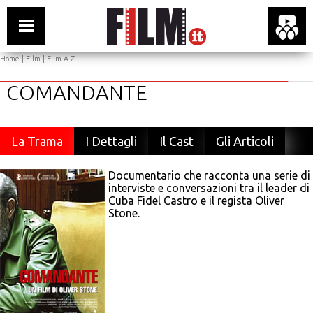
Home
|
Film
|
Film A-Z
COMANDANTE
La Trama
I Dettagli
Il Cast
Gli Articoli
Documentario che racconta una serie di
interviste e conversazioni tra il leader di
Cuba Fidel Castro e il regista Oliver
Stone.