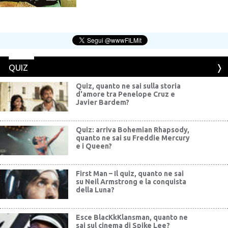
QUIZ
Quiz, quanto ne sai sulla storia
d'amore tra Penelope Cruz e
Javier Bardem?
Quiz: arriva Bohemian Rhapsody,
quanto ne sai su Freddie Mercury
e i Queen?
First Man – Il quiz, quanto ne sai
su Neil Armstrong e la conquista
della Luna?
Esce BlacKkKlansman, quanto ne
sai sul cinema di Spike Lee?