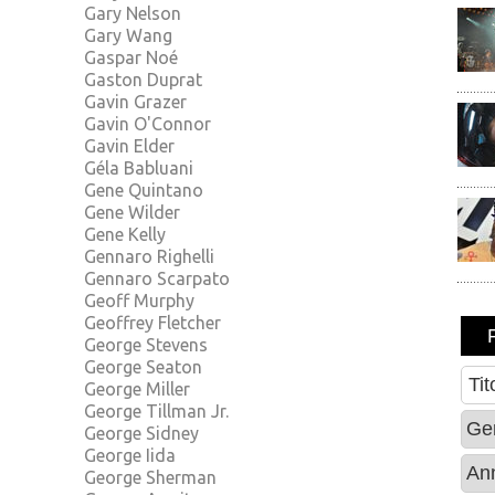
Gary Nelson
Gary Wang
Gaspar Noé
Gaston Duprat
Gavin Grazer
Gavin O'Connor
Gavin Elder
Géla Babluani
Gene Quintano
Gene Wilder
Gene Kelly
Gennaro Righelli
Gennaro Scarpato
Geoff Murphy
Geoffrey Fletcher
George Stevens
George Seaton
George Miller
George Tillman Jr.
George Sidney
George Iida
George Sherman