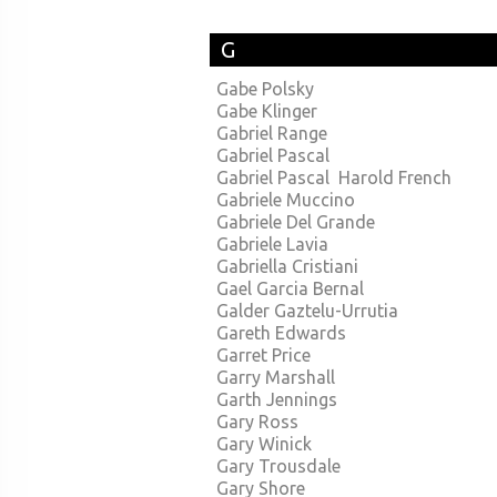
G
Gabe Polsky
Gabe Klinger
Gabriel Range
Gabriel Pascal
Gabriel Pascal Harold French
Gabriele Muccino
Gabriele Del Grande
Gabriele Lavia
Gabriella Cristiani
Gael Garcia Bernal
Galder Gaztelu-Urrutia
Gareth Edwards
Garret Price
Garry Marshall
Garth Jennings
Gary Ross
Gary Winick
Gary Trousdale
Gary Shore