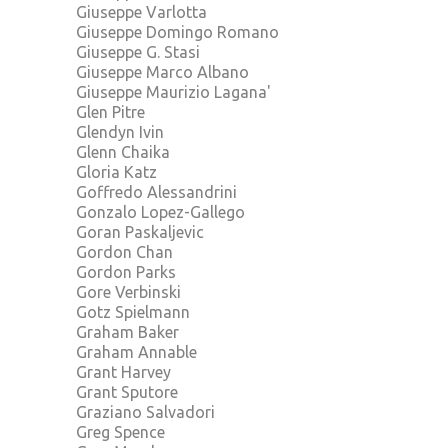
Giuseppe Varlotta
Giuseppe Domingo Romano
Giuseppe G. Stasi
Giuseppe Marco Albano
Giuseppe Maurizio Lagana'
Glen Pitre
Glendyn Ivin
Glenn Chaika
Gloria Katz
Goffredo Alessandrini
Gonzalo Lopez-Gallego
Goran Paskaljevic
Gordon Chan
Gordon Parks
Gore Verbinski
Gotz Spielmann
Graham Baker
Graham Annable
Grant Harvey
Grant Sputore
Graziano Salvadori
Greg Spence