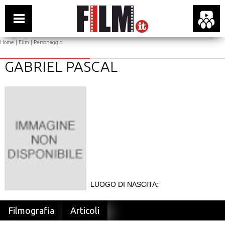
Home
|
Film
| Personaggio
GABRIEL PASCAL
LUOGO DI NASCITA:
Filmografia
Articoli