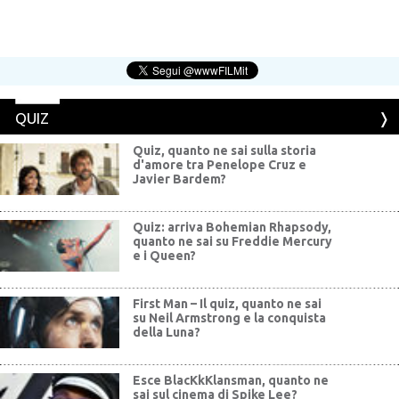
QUIZ
Quiz, quanto ne sai sulla storia
d'amore tra Penelope Cruz e
Javier Bardem?
Quiz: arriva Bohemian Rhapsody,
quanto ne sai su Freddie Mercury
e i Queen?
First Man – Il quiz, quanto ne sai
su Neil Armstrong e la conquista
della Luna?
Esce BlacKkKlansman, quanto ne
sai sul cinema di Spike Lee?