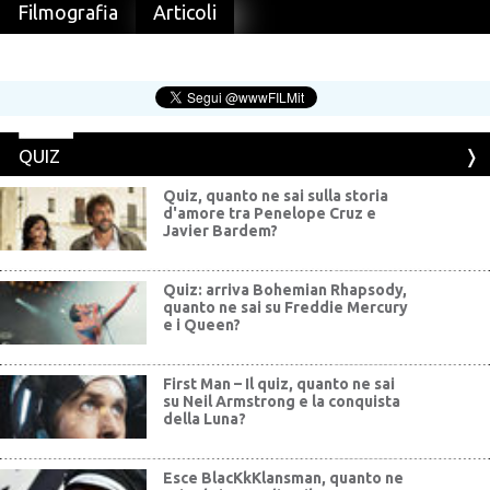
Filmografia
Articoli
QUIZ
Quiz, quanto ne sai sulla storia
d'amore tra Penelope Cruz e
Javier Bardem?
Quiz: arriva Bohemian Rhapsody,
quanto ne sai su Freddie Mercury
e i Queen?
First Man – Il quiz, quanto ne sai
su Neil Armstrong e la conquista
della Luna?
Esce BlacKkKlansman, quanto ne