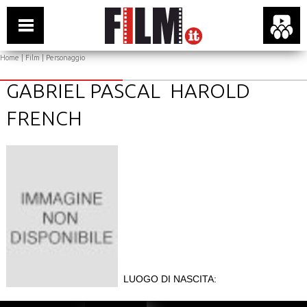
Home
|
Film
| Personaggio
GABRIEL PASCAL HAROLD
FRENCH
LUOGO DI NASCITA: