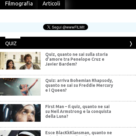
Filmografia
Articoli
QUIZ
Quiz, quanto ne sai sulla storia
d'amore tra Penelope Cruz e
Javier Bardem?
Quiz: arriva Bohemian Rhapsody,
quanto ne sai su Freddie Mercury
e i Queen?
First Man – Il quiz, quanto ne sai
su Neil Armstrong e la conquista
della Luna?
Esce BlacKkKlansman, quanto ne