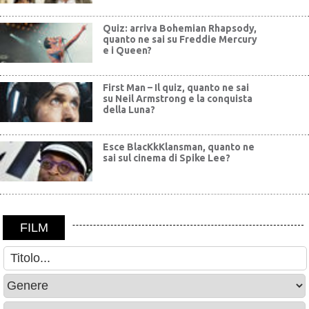
Quiz: arriva Bohemian Rhapsody,
quanto ne sai su Freddie Mercury
e i Queen?
First Man – Il quiz, quanto ne sai
su Neil Armstrong e la conquista
della Luna?
Esce BlacKkKlansman, quanto ne
sai sul cinema di Spike Lee?