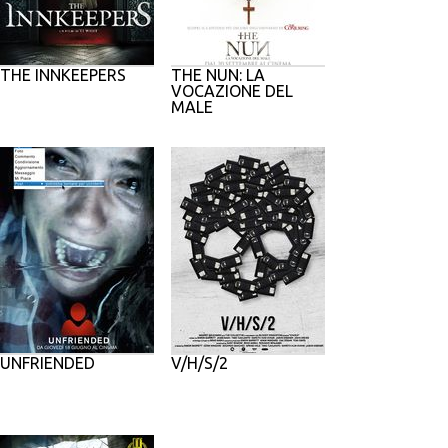
THE INNKEEPERS
THE NUN: LA
VOCAZIONE DEL
MALE
UNFRIENDED
V/H/S/2