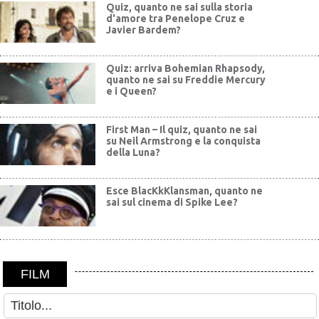
Quiz, quanto ne sai sulla storia
d'amore tra Penelope Cruz e
Javier Bardem?
Quiz: arriva Bohemian Rhapsody,
quanto ne sai su Freddie Mercury
e i Queen?
First Man – Il quiz, quanto ne sai
su Neil Armstrong e la conquista
della Luna?
Esce BlacKkKlansman, quanto ne
sai sul cinema di Spike Lee?