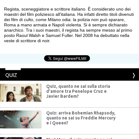
Regista, sceneggiatore e scrittore italiano. È considerato uno dei
maestri del film poliziesco all'italiana. Ha infatti diretto titoli divenuti
dei film di culto, come Milano odia: la polizia non può sparare,
Roma a mano armata e Napoli violenta. Si è sempre dichiarato
anarchico. Tra i suoi maestri, il regista ha sempre messo al primo
posto Raoul Walsh e Samuel Fuller. Nel 2008 ha debuttato nella
veste di scrittore di noir.
QUIZ
Quiz, quanto ne sai sulla storia
d'amore tra Penelope Cruz e
Javier Bardem?
Quiz: arriva Bohemian Rhapsody,
quanto ne sai su Freddie Mercury
e i Queen?