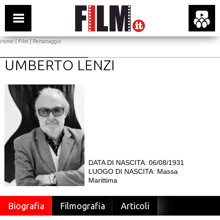
Home
|
Film
| Personaggio
UMBERTO LENZI
DATA DI NASCITA: 06/08/1931
LUOGO DI NASCITA: Massa
Marittima
Biografia
Filmografia
Articoli