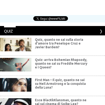
QUIZ
Quiz, quanto ne sai sulla storia
d'amore tra Penelope Cruz e
Javier Bardem?
Quiz: arriva Bohemian Rhapsody,
quanto ne sai su Freddie Mercury
e i Queen?
First Man – Il quiz, quanto ne sai
su Neil Armstrong e la conquista
della Luna?
Esce BlacKkKlansman, quanto ne
sai sul cinema di Spike Lee?