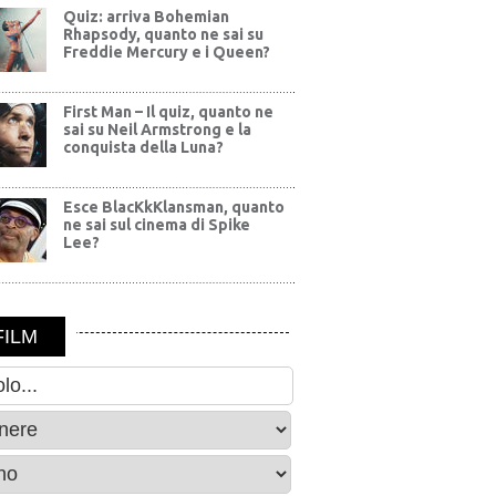
Quiz: arriva Bohemian
Rhapsody, quanto ne sai su
Freddie Mercury e i Queen?
First Man – Il quiz, quanto ne
sai su Neil Armstrong e la
conquista della Luna?
Esce BlacKkKlansman, quanto
ne sai sul cinema di Spike
Lee?