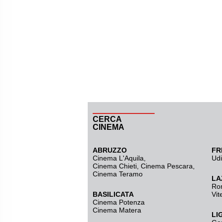
CERCA
CINEMA
ABRUZZO
FR
Cinema L'Aquila
,
Ud
Cinema Chieti, Cinema Pescara,
Cinema Teramo
LA
Ro
BASILICATA
Vit
Cinema Potenza
Cinema Matera
LI