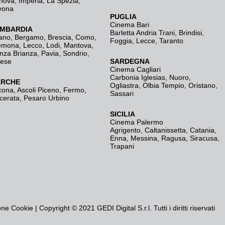
nova
,
Imperia
,
La Spezia
,
vona
PUGLIA
Cinema Bari
MBARDIA
Barletta Andria Trani
,
Brindisi
,
ano
,
Bergamo
,
Brescia, Como
,
Foggia
,
Lecce
,
Taranto
emona
,
Lecco
,
Lodi
,
Mantova
,
nza Brianza
,
Pavia
,
Sondrio
,
rese
SARDEGNA
Cinema Cagliari
Carbonia Iglesias
,
Nuoro
,
RCHE
Ogliastra
,
Olbia Tempio
,
Oristano
,
cona
,
Ascoli Piceno
,
Fermo
,
Sassari
cerata
,
Pesaro Urbino
SICILIA
Cinema Palermo
Agrigento
,
Caltanissetta
,
Catania
,
Enna
,
Messina
,
Ragusa
,
Siracusa
,
Trapani
one Cookie
| Copyright © 2021 GEDI Digital S.r.l. Tutti i diritti riservati