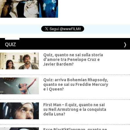
QUIZ
Quiz, quanto ne sai sulla storia
d'amore tra Penelope Cruz e
Javier Bardem?
Quiz: arriva Bohemian Rhapsody,
quanto ne sai su Freddie Mercury
e i Queen?
First Man – Il quiz, quanto ne sai
su Neil Armstrong e la conquista
della Luna?
Esce BlacKkKlansman, quanto ne