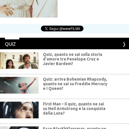
QUIZ
Quiz, quanto ne sai sulla storia
d'amore tra Penelope Cruz e
Javier Bardem?
Quiz: arriva Bohemian Rhapsody,
quanto ne sai su Freddie Mercury
e i Queen?
First Man – Il quiz, quanto ne sai
su Neil Armstrong e la conquista
della Luna?
Esce BlacKkKlansman, quanto ne