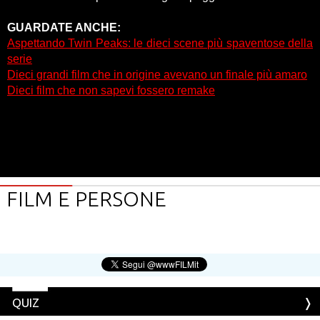
GUARDATE ANCHE:
Aspettando Twin Peaks: le dieci scene più spaventose della
serie
Dieci grandi film che in origine avevano un finale più amaro
Dieci film che non sapevi fossero remake
FILM E PERSONE
QUIZ