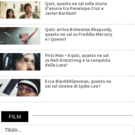
Quiz, quanto ne sai sulla storia
d'amore tra Penelope Cruz e
Javier Bardem?
Quiz: arriva Bohemian Rhapsody,
quanto ne sai su Freddie Mercury
e i Queen?
First Man – Il quiz, quanto ne sai
su Neil Armstrong e la conquista
della Luna?
Esce BlacKkKlansman, quanto ne
sai sul cinema di Spike Lee?