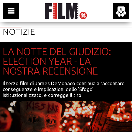
NOTIZIE
LA NOTTE DEL GIUDIZIO:
ELECTION YEAR - LA
NOSTRA RECENSIONE
Il terzo film di James DeMonaco continua a raccontare
conseguenze e implicazioni dello 'Sfogo'
istituzionalizzato, e corregge il tiro