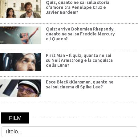
Quiz, quanto ne sai sulla storia
d'amore tra Penelope Cruz e
Javier Bardem?
Quiz: arriva Bohemian Rhapsody,
quanto ne sai su Freddie Mercury
e i Queen?
First Man – Il quiz, quanto ne sai
su Neil Armstrong e la conquista
della Luna?
Esce BlacKkKlansman, quanto ne
sai sul cinema di Spike Lee?