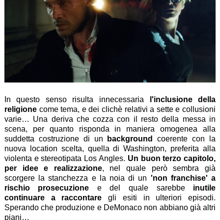
In questo senso risulta innecessaria
l'inclusione della
religione
come tema, e dei clichè relativi a sette e collusioni
varie… Una deriva che cozza con il resto della messa in
scena, per quanto risponda in maniera omogenea alla
suddetta costruzione di un
background
coerente con la
nuova location scelta, quella di Washington, preferita alla
violenta e stereotipata Los Angles.
Un buon terzo capitolo,
per idee e realizzazione
, nel quale però sembra già
scorgere la stanchezza e la noia di un
'non franchise' a
rischio prosecuzione
e del quale sarebbe
inutile
continuare a raccontare
gli esiti in ulteriori episodi.
Sperando che produzione e DeMonaco non abbiano già altri
piani…