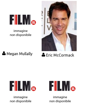
Megan Mullally
Eric McCormack