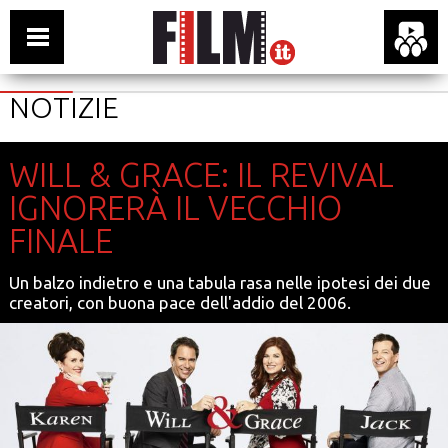
NOTIZIE
WILL & GRACE: IL REVIVAL
IGNORERÀ IL VECCHIO
FINALE
Un balzo indietro e una tabula rasa nelle ipotesi dei due
creatori, con buona pace dell'addio del 2006.