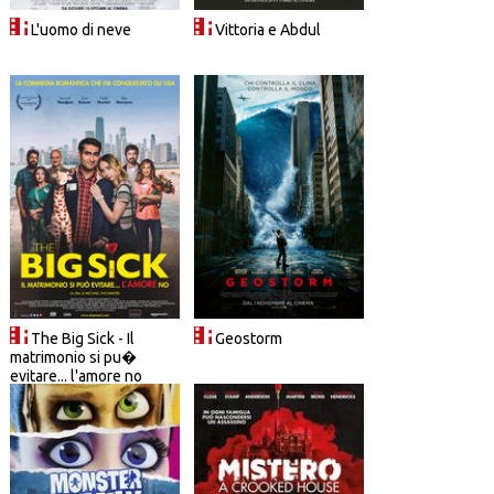
L'uomo di neve
Vittoria e Abdul
The Big Sick - Il
Geostorm
matrimonio si pu�
evitare... l'amore no