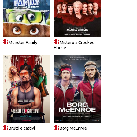
Monster Family
Mistero a Crooked
House
Brutti e cattivi
Borg McEnroe