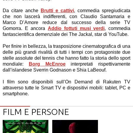
Da citare anche
Brutti e cattivi
, commedia spregiudicata
che non lascerà indifferenti, con Claudio Santamaria e
Marco D’Amore reduce dal successo della serie TV
Gomorra. E ancora
Addio fottuti musi verdi
, commedia
fantascientifica demenziale dei The Jackal, star di YouTube.
Per finire in bellezza, la trasposizione cinematografica di una
delle più grandi rivalità di tutti i tempi con protagoniste due
stelle assolute del tennis che hanno fatto la storia dello sport
mondiale:
Borg McEnroe
interpretati rispettivamente
dall’islandese Sverrin Godnason e Shia LaBeouf.
I film sono disponibili sull’On Demand di Rakuten TV
attraverso tutte le Smart TV e dispositivi mobili: tablet, PC e
smartphone.
FILM E PERSONE