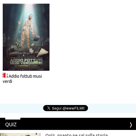
Addio fottuti musi
verdi
QUIZ
Quiz, quanto ne sai sulla storia