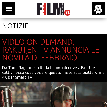
NOTIZIE
VIDEO ON DEMAND,
RAKUTEN TV ANNUNCIA LE
NOVITÀ DI FEBBRAIO
Da Thor: Ragnarok a It, da L'uomo di neve a Brutti e
cattivi, ecco cosa vedere questo mese sulla piattaforma
4K per Smart TV