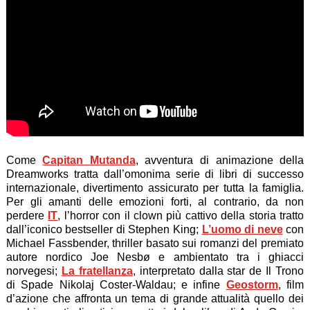
Come
Capitan Mutanda
, avventura di animazione della
Dreamworks tratta dall’omonima serie di libri di successo
internazionale, divertimento assicurato per tutta la famiglia.
Per gli amanti delle emozioni forti, al contrario, da non
perdere
IT
, l’horror con il clown più cattivo della storia tratto
dall’iconico bestseller di Stephen King;
L’uomo di neve
con
Michael Fassbender, thriller basato sui romanzi del premiato
autore nordico Joe Nesbø e ambientato tra i ghiacci
norvegesi;
La fratellanza
, interpretato dalla star de Il Trono
di Spade Nikolaj Coster-Waldau; e infine
Geostorm
, film
d’azione che affronta un tema di grande attualità quello dei