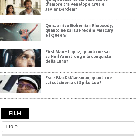
d'amore tra Penelope Cruz e
Javier Bardem?
Quiz: arriva Bohemian Rhapsody,
quanto ne sai su Freddie Mercury
e i Queen?
First Man – Il quiz, quanto ne sai
su Neil Armstrong e la conquista
della Luna?
Esce BlacKkKlansman, quanto ne
sai sul cinema di Spike Lee?