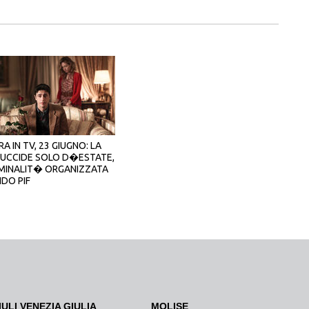
A IN TV, 23 GIUGNO: LA
 UCCIDE SOLO D�ESTATE,
IMINALIT� ORGANIZZATA
DO PIF
IULI VENEZIA GIULIA
MOLISE