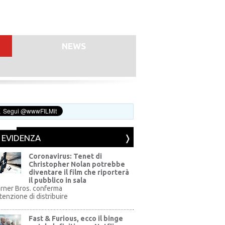
NEWS
N EVIDENZA
Coronavirus: Tenet di
Christopher Nolan potrebbe
diventare il film che riporterà
il pubblico in sala
rner Bros. conferma
ntenzione di distribuire
Fast & Furious, ecco il binge