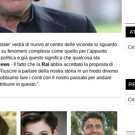
state‘ vedrà di nuovo al centro delle vicende lo sguardo
o, su fenomeni complessi come quello per l’appunto
politica e già questo significa che qualcosa sta
News
- Il fatto che la
Rai
abbia accettato la proposta di
. Riuscire a parlare della nostra storia in un modo diverso
Dobbiamo fare i conti con il nostro passato per andare
tribuire in questo.”.