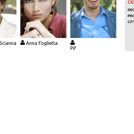
Scianna
Anna Foglietta
Pif