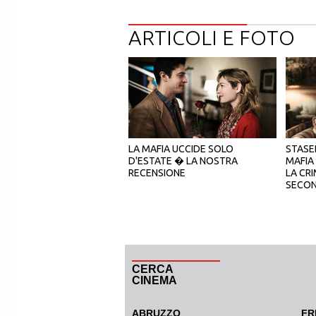
ARTICOLI E FOTO
LA MAFIA UCCIDE SOLO
STASER
D'ESTATE � LA NOSTRA
MAFIA
RECENSIONE
LA CR
SECON
CERCA
CINEMA
ABRUZZO
FR