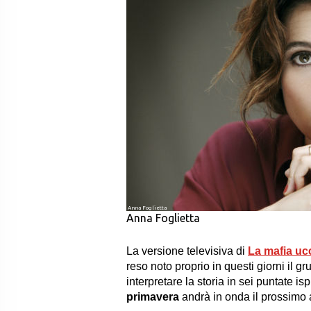
Anna Foglietta
Anna Foglietta
La versione televisiva di
La mafia uc
reso noto proprio in questi giorni il gru
interpretare la storia in sei puntate isp
primavera
andrà in onda il prossimo 