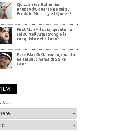
Quiz: arriva Bohemian
Rhapsody, quanto ne sai su
Freddie Mercury e i Queen?
First Man – Il quiz, quanto ne
sai su Neil Armstrong e la
conquista della Luna?
Esce BlacKkKlansman, quanto
ne sai sul cinema di Spike
Lee?