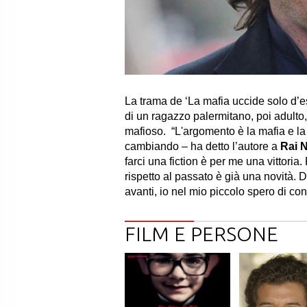
La trama de ‘La mafia uccide solo d’e
di un ragazzo palermitano, poi adult
mafioso. “L'argomento è la mafia e la 
cambiando – ha detto l’autore a
Rai 
farci una fiction è per me una vittoria
rispetto al passato è già una novità. 
avanti, io nel mio piccolo spero di con
FILM E PERSONE