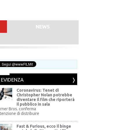
NEWS
N EVIDENZA
Coronavirus: Tenet di
Christopher Nolan potrebbe
diventare il film che riporterà
il pubblico in sala
rner Bros. conferma
ntenzione di distribuire
Fast & Furious, ecco il binge