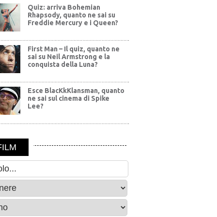
Quiz: arriva Bohemian
Rhapsody, quanto ne sai su
Freddie Mercury e i Queen?
First Man – Il quiz, quanto ne
sai su Neil Armstrong e la
conquista della Luna?
Esce BlacKkKlansman, quanto
ne sai sul cinema di Spike
Lee?