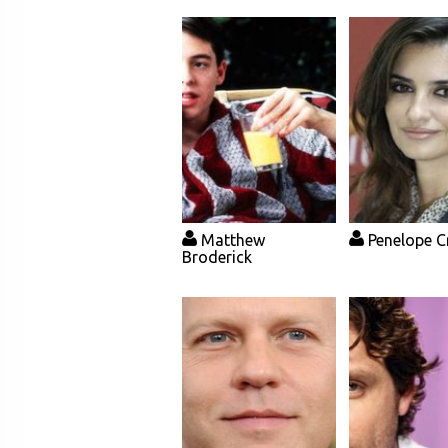
Matthew
Penelope C
Broderick