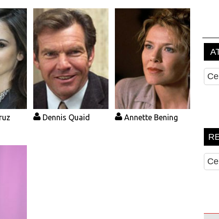
ruz
Dennis Quaid
Annette Bening