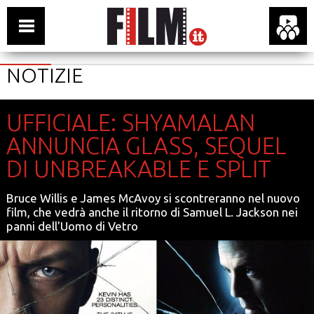
NOTIZIE
UFFICIALE: SHYAMALAN
ANNUNCIA GLASS, SEQUEL
DI UNBREAKABLE E SPLIT
Bruce Willis e James McAvoy si scontreranno nel nuovo
film, che vedrà anche il ritorno di Samuel L. Jackson nei
panni dell'Uomo di Vetro