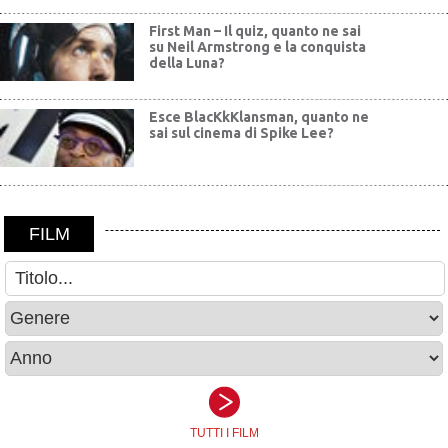
First Man – Il quiz, quanto ne sai
su Neil Armstrong e la conquista
della Luna?
Esce BlacKkKlansman, quanto ne
sai sul cinema di Spike Lee?