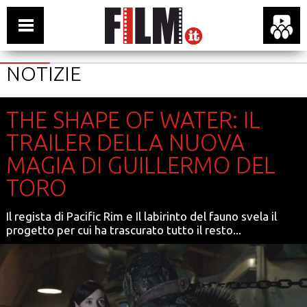
NOTIZIE
THE SHAPE OF WATER: IL
TRAILER DELLA NUOVA
MAGIA DI GUILLERMO DEL
TORO
Il regista di Pacific Rim e Il labirinto del fauno svela il
progetto per cui ha trascurato tutto il resto...