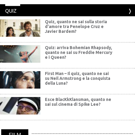
QUIZ
Quiz, quanto ne sai sulla storia
d'amore tra Penelope Cruz e
Javier Bardem?
Quiz: arriva Bohemian Rhapsody,
quanto ne sai su Freddie Mercury
e i Queen?
First Man – Il quiz, quanto ne sai
su Neil Armstrong e la conquista
della Luna?
Esce BlacKkKlansman, quanto ne
sai sul cinema di Spike Lee?