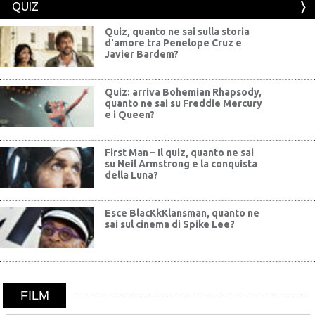
QUIZ
Quiz, quanto ne sai sulla storia
d'amore tra Penelope Cruz e
Javier Bardem?
Quiz: arriva Bohemian Rhapsody,
quanto ne sai su Freddie Mercury
e i Queen?
First Man – Il quiz, quanto ne sai
su Neil Armstrong e la conquista
della Luna?
Esce BlacKkKlansman, quanto ne
sai sul cinema di Spike Lee?