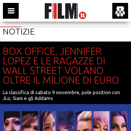
NOTIZIE
BOX OFFICE, JENNIFER
LOPEZ E LE RAGAZZE DI
WALL STREET VOLANO
OLTRE IL MILIONE DI EURO
La classifica di sabato 9 novembre, pole position con
JLo, Siani e gli Addams