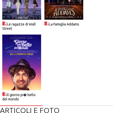
Le ragazze di Wall
La Famiglia Addams
Street
Il giorno pi� bello
del mondo
ARTICOLI E FOTO