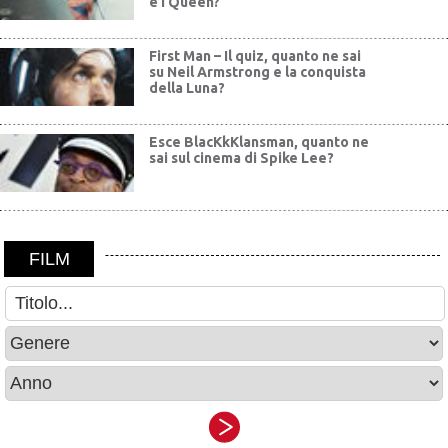
e i Queen?
First Man – Il quiz, quanto ne sai
su Neil Armstrong e la conquista
della Luna?
Esce BlacKkKlansman, quanto ne
sai sul cinema di Spike Lee?