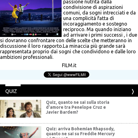
passione nutrita dalla
condivisione di aspirazioni
comuni, da sogni intrecciati e da
una complicità fatta di
incoraggiamento e sostegno
reciproco. Ma quando iniziano
ad arrivare i primi successi , i due
si dovranno confrontare con delle scelte che metteranno in
discussione il loro rapporto.La minaccia più grande sarà
rappresentata proprio dai sogni che condividono e dalle loro
ambizioni professionali.
FILM.it
QUIZ
Quiz, quanto ne sai sulla storia
d'amore tra Penelope Cruz e
Javier Bardem?
Quiz: arriva Bohemian Rhapsody,
quanto ne sai su Freddie Mercury